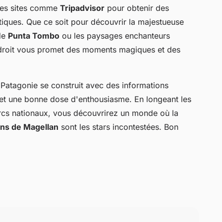
des sites comme
Tripadvisor
pour obtenir des
atiques. Que ce soit pour découvrir la majestueuse
de
Punta Tombo
ou les paysages enchanteurs
droit vous promet des moments magiques et des
 Patagonie se construit avec des informations
et une bonne dose d'enthousiasme. En longeant les
arcs nationaux, vous découvrirez un monde où la
ins de Magellan
sont les stars incontestées. Bon