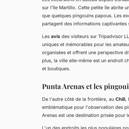
sur l'île Martillo. Cette petite île abrit
que quelques pingouins papous. Les exc
partagent des informations captivantes 
Les
avis
des visiteurs sur Tripadvisor L
uniques et mémorables pour les amateur
organisées et offrent une perspective d
plus, la ville elle-même est un endroit
et boutiques.
Punta Arenas et les pingou
De l'autre côté de la frontière, au
Chili
,
emblématique pour l'observation des pin
Arenas est une destination prisée pour 
L'un des endroits les plus populaires pou