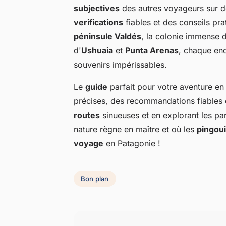
subjectives
des autres voyageurs sur 
verifications
fiables et des conseils pr
péninsule Valdés
, la colonie immense 
d'
Ushuaia
et
Punta Arenas
, chaque en
souvenirs impérissables.
Le
guide
parfait pour votre aventure en
précises, des recommandations fiables 
routes
sinueuses et en explorant les p
nature règne en maître et où les
pingou
voyage
en Patagonie !
Bon plan