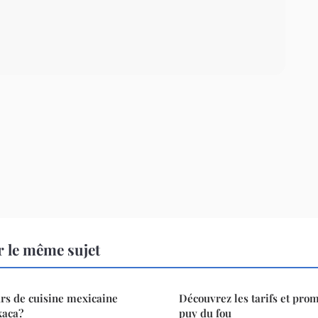
 le même sujet
rs de cuisine mexicaine
Découvrez les tarifs et pro
xaca?
puy du fou