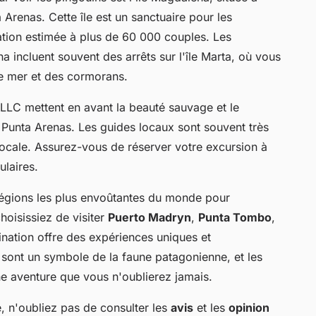
Arenas. Cette île est un sanctuaire pour les
tion estimée à plus de 60 000 couples. Les
a incluent souvent des arrêts sur l'île Marta, où vous
e mer et des cormorans.
LLC mettent en avant la beauté sauvage et le
 Punta Arenas. Les guides locaux sont souvent très
ocale. Assurez-vous de réserver votre excursion à
ulaires.
régions les plus envoûtantes du monde pour
hoisissiez de visiter
Puerto Madryn
,
Punta Tombo
,
ination offre des expériences uniques et
sont un symbole de la faune patagonienne, et les
ne aventure que vous n'oublierez jamais.
, n'oubliez pas de consulter les
avis
et les
opinion