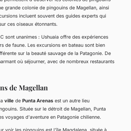
e une grande colonie de pingouins de Magellan, ainsi
ursions incluent souvent des guides experts qui
sur ces oiseaux étonnants.
LC sont unanimes : Ushuaia offre des expériences
s de faune. Les excursions en bateau sont bien
ifférente sur la beauté sauvage de la Patagonie. De
 charmant où séjourner, avec de nombreux restaurants
ins de Magellan
 la
ville
de
Punta Arenas
est un autre lieu
gouins. Située sur le détroit de Magellan, Punta
les voyages d'aventure en Patagonie chilienne.
r voir les pingouins est l'île Magdalena, située à