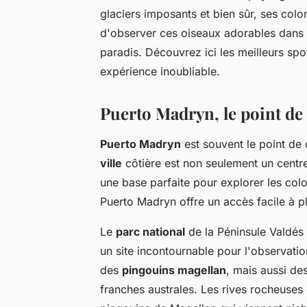
glaciers imposants et bien sûr, ses col
d'observer ces oiseaux adorables dans le
paradis. Découvrez ici les meilleurs spo
expérience inoubliable.
Puerto Madryn, le point de 
Puerto Madryn
est souvent le point de
ville
côtière est non seulement un centr
une base parfaite pour explorer les colo
Puerto Madryn offre un accès facile à pl
Le
parc national
de la Péninsule Valdés 
un site incontournable pour l'observatio
des
pingouins magellan
, mais aussi de
franches australes. Les rives rocheuses e