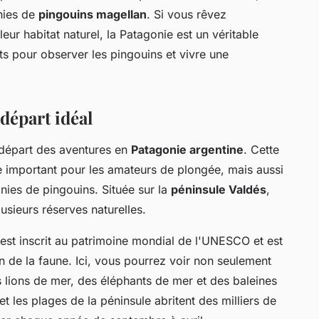
onies de
pingouins magellan
. Si vous rêvez
ur habitat naturel, la Patagonie est un véritable
ts pour observer les pingouins et vivre une
départ idéal
 départ des aventures en
Patagonie argentine
. Cette
e important pour les amateurs de plongée, mais aussi
nies de pingouins. Située sur la
péninsule Valdés
,
usieurs réserves naturelles.
est inscrit au patrimoine mondial de l'UNESCO et est
n de la faune. Ici, vous pourrez voir non seulement
s lions de mer, des éléphants de mer et des baleines
t les plages de la péninsule abritent des milliers de