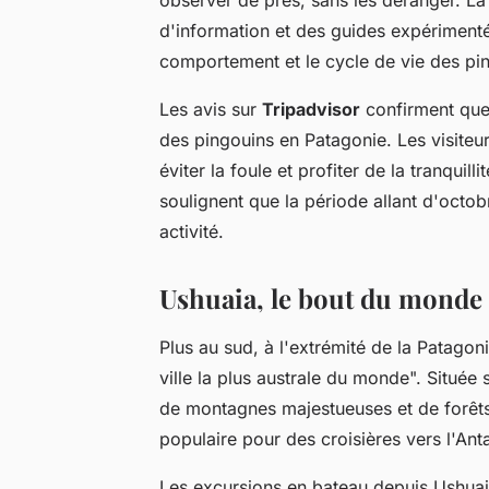
d'information et des guides expérimentés
comportement et le cycle de vie des pi
Les avis sur
Tripadvisor
confirment que 
des pingouins en Patagonie. Les visiteu
éviter la foule et profiter de la tranquill
soulignent que la période allant d'octob
activité.
Ushuaia, le bout du monde
Plus au sud, à l'extrémité de la Patagon
ville la plus australe du monde". Située
de montagnes majestueuses et de forêts
populaire pour des croisières vers l'Ant
Les excursions en bateau depuis Ushuai