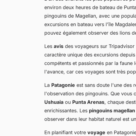
environ deux heures de bateau de Punta 
pingouins de Magellan, avec une popula
excursions en bateau vers l'île Magdalen
pouvez également observer des lions d
Les
avis
des voyageurs sur Tripadvisor 
caractère unique des excursions depuis
compétents et passionnés par la faune l
l'avance, car ces voyages sont très pop
La
Patagonie
est sans doute l'une des 
l'observation des pingouins. Que vous c
Ushuaia
ou
Punta Arenas
, chaque dest
enrichissantes. Les
pingouins magellan
observer dans leur habitat naturel est u
En planifiant votre
voyage
en Patagonie