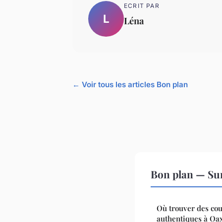
ECRIT PAR
L
Léna
← Voir tous les articles Bon plan
Bon plan — Sur
Où trouver des cou
authentiques à Oa