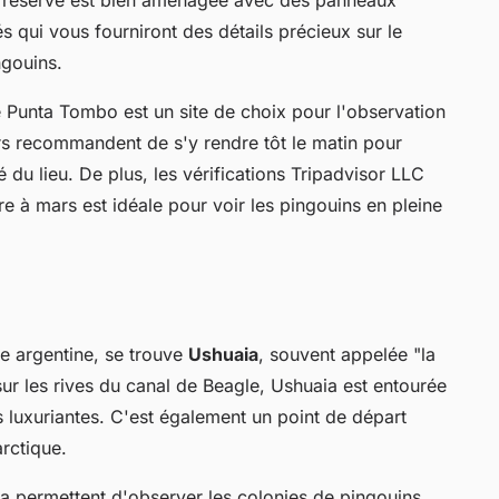
 qui vous fourniront des détails précieux sur le
ngouins.
Punta Tombo est un site de choix pour l'observation
rs recommandent de s'y rendre tôt le matin pour
ité du lieu. De plus, les vérifications Tripadvisor LLC
re à mars est idéale pour voir les pingouins en pleine
ie argentine, se trouve
Ushuaia
, souvent appelée "la
 sur les rives du canal de Beagle, Ushuaia est entourée
 luxuriantes. C'est également un point de départ
arctique.
a permettent d'observer les colonies de pingouins