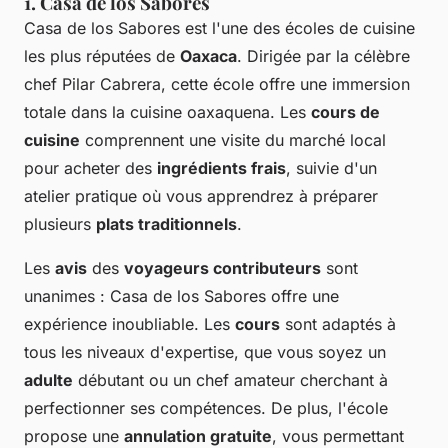
1. Casa de los Sabores
Casa de los Sabores est l'une des écoles de cuisine
les plus réputées de
Oaxaca
. Dirigée par la célèbre
chef Pilar Cabrera, cette école offre une immersion
totale dans la cuisine oaxaquena. Les
cours de
cuisine
comprennent une visite du marché local
pour acheter des
ingrédients frais
, suivie d'un
atelier pratique où vous apprendrez à préparer
plusieurs
plats traditionnels
.
Les
avis
des
voyageurs contributeurs
sont
unanimes : Casa de los Sabores offre une
expérience inoubliable. Les
cours
sont adaptés à
tous les niveaux d'expertise, que vous soyez un
adulte
débutant ou un chef amateur cherchant à
perfectionner ses compétences. De plus, l'école
propose une
annulation gratuite
, vous permettant