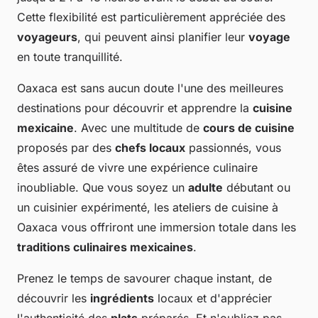
Cette flexibilité est particulièrement appréciée des
voyageurs
, qui peuvent ainsi planifier leur
voyage
en toute tranquillité.
Oaxaca est sans aucun doute l'une des meilleures
destinations pour découvrir et apprendre la
cuisine
mexicaine
. Avec une multitude de
cours de cuisine
proposés par des
chefs locaux
passionnés, vous
êtes assuré de vivre une expérience culinaire
inoubliable. Que vous soyez un
adulte
débutant ou
un cuisinier expérimenté, les ateliers de cuisine à
Oaxaca vous offriront une immersion totale dans les
traditions culinaires mexicaines
.
Prenez le temps de savourer chaque instant, de
découvrir les
ingrédients
locaux et d'apprécier
l'authenticité des
plats
préparés. Et n'oubliez pas,