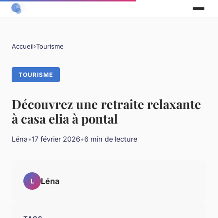
Accueil
›
Tourisme
TOURISME
Découvrez une retraite relaxante
à casa elia à pontal
Léna
•
17 février 2026
•
6 min de lecture
Léna
L