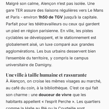
Malgré son calme, Alençon n’est pas isolée. Une
gare TER assure des liaisons régulières vers Le Mans
et Paris - environ
1h50 de TGV
jusqu’à la capitale.
Parfait pour les télétravailleurs ou ceux qui gardent
un pied en région parisienne. En ville, les pistes
cyclables se développent, et le stationnement est
globalement aisé, un luxe comparé aux grandes
agglomérations. Les bus urbains desservent bien
l’ensemble du territoire, y compris le campus
universitaire de Damigny.
Une ville à taille humaine et rassurante
À Alençon, on croise les mêmes visages au marché,
au café du coin, à la bibliothèque. C’est ce qui fait
son charme : une
douceur de vivre
que les
habitants appellent « l’esprit Perche ». Les quartiers
comme la Halle au Blé ou la Courteille sont