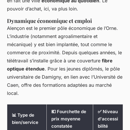
en fait une ville
économique au quotidien
. Le
pouvoir d’achat, ici, va plus loin.
Dynamique économique et emploi
Alençon est le premier pôle économique de l’Orne.
L’industrie (notamment agroalimentaire et
mécanique) y est bien implantée, tout comme le
commerce de proximité. Depuis quelques années, le
télétravail s’installe grâce à une couverture
fibre
optique étendue
. Pour les jeunes diplômés, le pôle
universitaire de Damigny, en lien avec l’Université de
Caen, offre des formations adaptées au marché
local.
💶 Fourchette de
✅ Niveau
📊 Type de
prix moyenne
d'accessi
bien/service
constatée
bilité