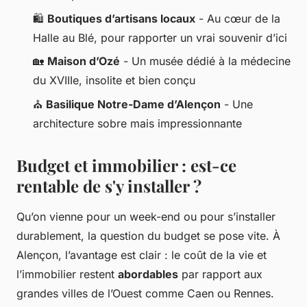
🛍️
Boutiques d’artisans locaux
- Au cœur de la
Halle au Blé, pour rapporter un vrai souvenir d’ici
🏡
Maison d’Ozé
- Un musée dédié à la médecine
du XVIIIe, insolite et bien conçu
⛪
Basilique Notre-Dame d’Alençon
- Une
architecture sobre mais impressionnante
Budget et immobilier : est-ce
rentable de s'y installer ?
Qu’on vienne pour un week-end ou pour s’installer
durablement, la question du budget se pose vite. À
Alençon, l’avantage est clair : le coût de la vie et
l’immobilier restent
abordables
par rapport aux
grandes villes de l’Ouest comme Caen ou Rennes.