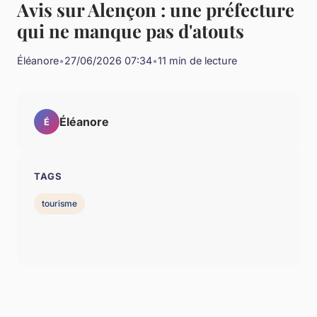
Avis sur Alençon : une préfecture
qui ne manque pas d'atouts
Éléanore
•
27/06/2026 07:34
•
11 min de lecture
Éléanore
É
TAGS
tourisme