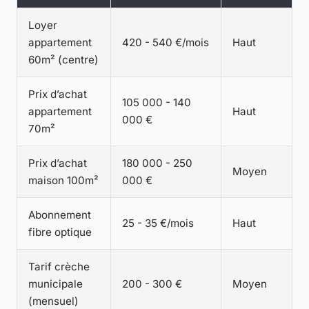
Loyer
appartement
420 - 540 €/mois
Haut
60m² (centre)
Prix d’achat
105 000 - 140
appartement
Haut
000 €
70m²
Prix d’achat
180 000 - 250
Moyen
maison 100m²
000 €
Abonnement
25 - 35 €/mois
Haut
fibre optique
Tarif crèche
municipale
200 - 300 €
Moyen
(mensuel)