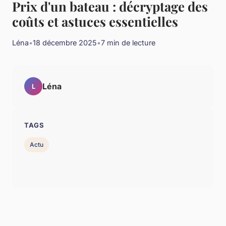
Prix d'un bateau : décryptage des
coûts et astuces essentielles
Léna
•
18 décembre 2025
•
7 min de lecture
Léna
L
TAGS
Actu