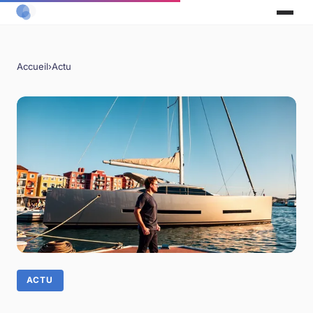
Accueil
›
Actu
ACTU