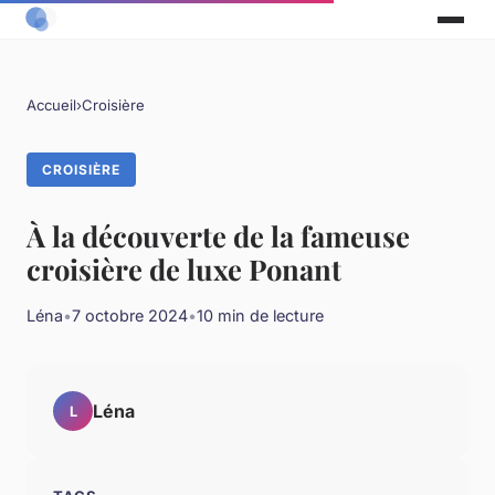
Accueil
›
Croisière
CROISIÈRE
À la découverte de la fameuse
croisière de luxe Ponant
Léna
•
7 octobre 2024
•
10 min de lecture
Léna
L