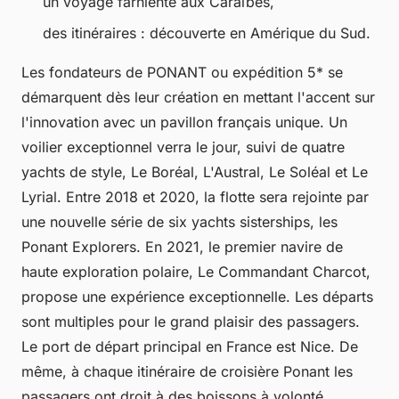
un voyage farniente aux Caraïbes,
des itinéraires : découverte en Amérique du Sud.
Les fondateurs de PONANT ou expédition 5* se
démarquent dès leur création en mettant l'accent sur
l'innovation avec un pavillon français unique. Un
voilier exceptionnel verra le jour, suivi de quatre
yachts de style, Le Boréal, L'Austral, Le Soléal et Le
Lyrial. Entre 2018 et 2020, la flotte sera rejointe par
une nouvelle série de six yachts sisterships, les
Ponant Explorers. En 2021, le premier navire de
haute exploration polaire, Le Commandant Charcot,
propose une expérience exceptionnelle. Les départs
sont multiples pour le grand plaisir des passagers.
Le port de départ principal en France est Nice. De
même, à chaque itinéraire de croisière Ponant les
passagers ont droit à des boissons à volonté.